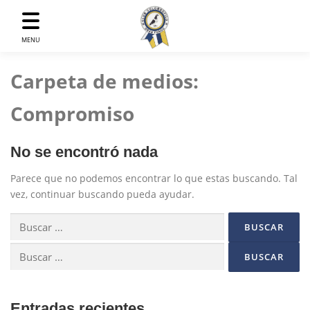
Saltar
al
contenido
MENU
Carpeta de medios:
Compromiso
No se encontró nada
Parece que no podemos encontrar lo que estas buscando. Tal
vez, continuar buscando pueda ayudar.
Buscar:
Buscar:
Entradas recientes