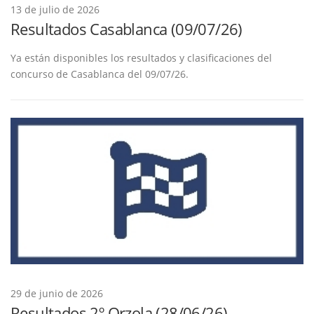
A
13 de julio de 2026
S
Resultados Casablanca (09/07/26)
Ya están disponibles los resultados y clasificaciones del
concurso de Casablanca del 09/07/26.
29 de junio de 2026
Resultados 2º Orzola (28/06/26)