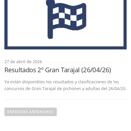
27 de abril de 2026
Resultados 2º Gran Tarajal (26/04/26)
Ya están disponibles los resultados y clasificaciones de los
concursos de Gran Tarajal de pichones y adultas del 26/04/25.
N
a
ENTRADAS ANTERIORES
v
e