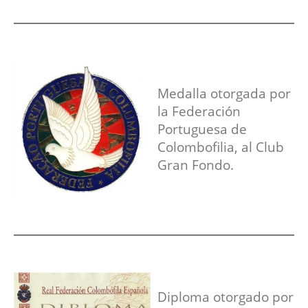
Medalla otorgada por
la Federación
Portuguesa de
Colombofilia, al Club
Gran Fondo.
Diploma otorgado por