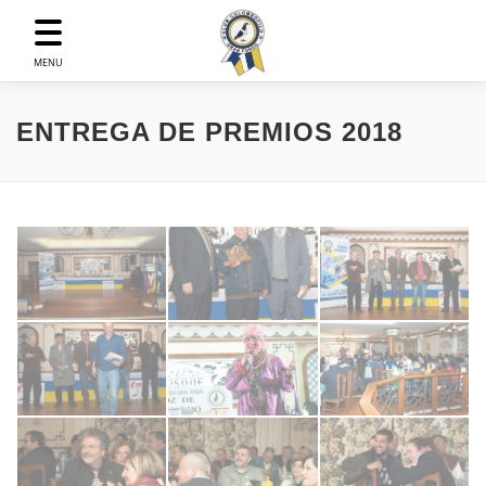
Saltar
al
contenido
MENU
ENTREGA DE PREMIOS 2018