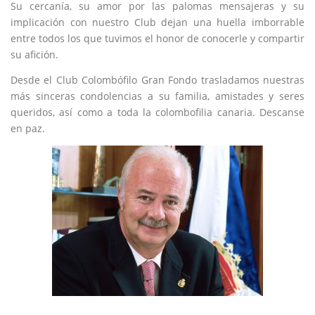
Su cercanía, su amor por las palomas mensajeras y su
implicación con nuestro Club dejan una huella imborrable
entre todos los que tuvimos el honor de conocerle y compartir
su afición.
Desde el Club Colombófilo Gran Fondo trasladamos nuestras
más sinceras condolencias a su familia, amistades y seres
queridos, así como a toda la colombofilia canaria. Descanse
en paz.