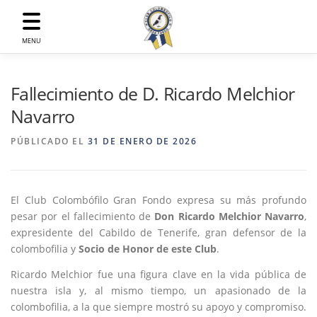
Saltar
al
contenido
MENU
Fallecimiento de D. Ricardo Melchior
Navarro
PÚBLICADO EL
31 DE ENERO DE 2026
El Club Colombófilo Gran Fondo expresa su más profundo
pesar por el fallecimiento de
Don Ricardo Melchior Navarro
,
expresidente del Cabildo de Tenerife, gran defensor de la
colombofilia y
Socio de Honor de este Club
.
Ricardo Melchior fue una figura clave en la vida pública de
nuestra isla y, al mismo tiempo, un apasionado de la
colombofilia, a la que siempre mostró su apoyo y compromiso.