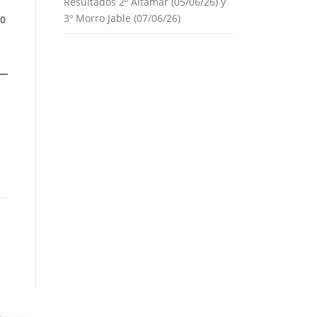
Resultados 2º Altamar (05/06/26) y
3º Morro Jable (07/06/26)
00