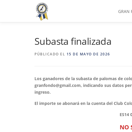
Saltar
al
GRAN 
contenido
Subasta finalizada
PÚBLICADO EL
15 DE MAYO DE 2026
Los ganadores de la subasta de palomas de colo
granfondo@gmail.com, indicando sus datos pers
ingreso.
El importe se abonará en la cuenta del Club C
ES14 
NO 