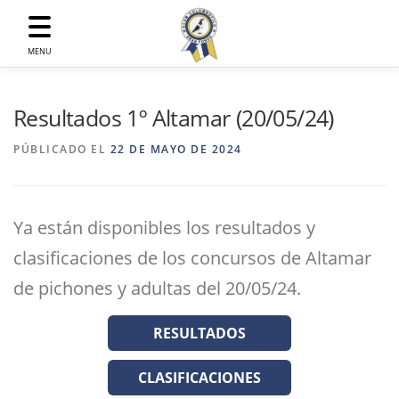
Saltar
al
contenido
MENU
Resultados 1º Altamar (20/05/24)
PÚBLICADO EL
22 DE MAYO DE 2024
Ya están disponibles los resultados y
clasificaciones de los concursos de Altamar
de pichones y adultas del 20/05/24.
RESULTADOS
CLASIFICACIONES