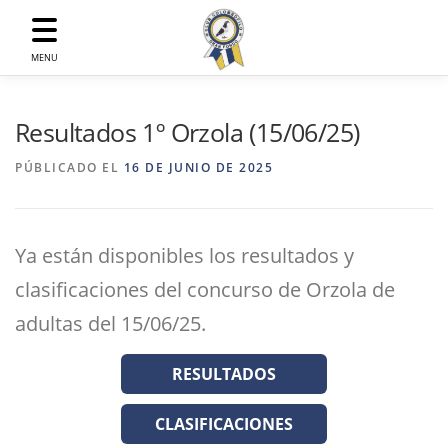
Saltar
al
contenido
MENU
Resultados 1º Orzola (15/06/25)
PÚBLICADO EL
16 DE JUNIO DE 2025
Ya están disponibles los resultados y
clasificaciones del concurso de Orzola de
adultas del 15/06/25.
RESULTADOS
CLASIFICACIONES