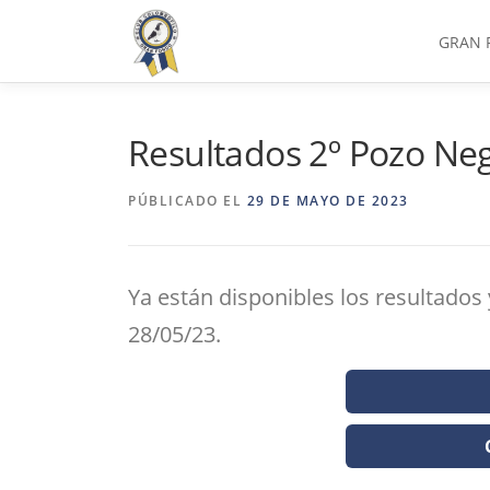
Saltar
al
GRAN 
contenido
Resultados 2º Pozo Neg
PÚBLICADO EL
29 DE MAYO DE 2023
Ya están disponibles los resultados
28/05/23.