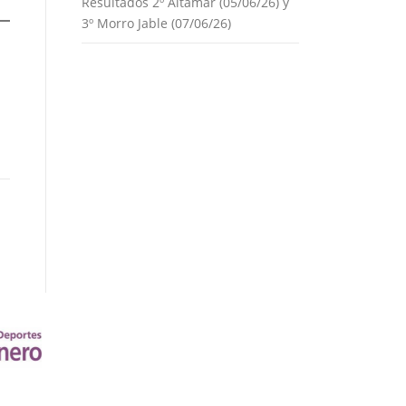
Resultados 2º Altamar (05/06/26) y
3º Morro Jable (07/06/26)