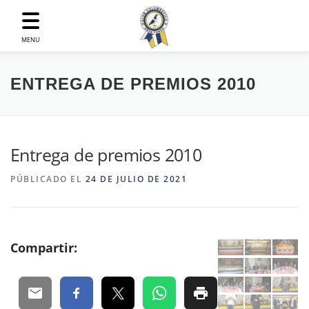
Saltar
al
contenido
MENU
ENTREGA DE PREMIOS 2010
Entrega de premios 2010
PÚBLICADO EL
24 DE JULIO DE 2021
Compartir: