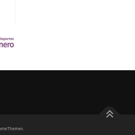
FameThemes