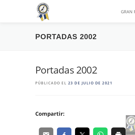
Saltar
al
GRAN 
contenido
PORTADAS 2002
Portadas 2002
PÚBLICADO EL
23 DE JULIO DE 2021
Compartir: