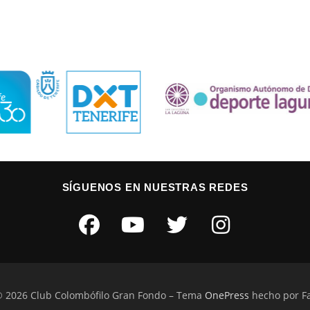
SÍGUENOS EN NUESTRAS REDES
© 2026 Club Colombófilo Gran Fondo
–
Tema
OnePress
hecho por 