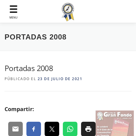
Saltar
al
contenido
MENU
PORTADAS 2008
Portadas 2008
PÚBLICADO EL
23 DE JULIO DE 2021
Compartir: