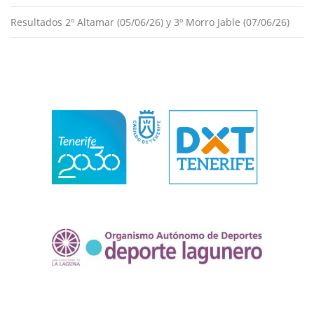
Resultados 2º Altamar (05/06/26) y 3º Morro Jable (07/06/26)