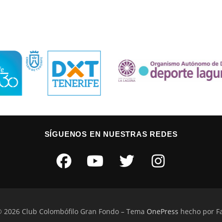
SÍGUENOS EN NUESTRAS REDES
© 2026 Club Colombófilo Gran Fondo
–
Tema
OnePress
hecho por 