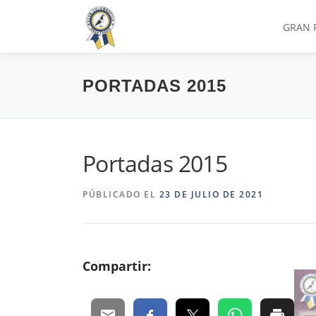
Saltar
al
GRAN 
contenido
PORTADAS 2015
Portadas 2015
PÚBLICADO EL
23 DE JULIO DE 2021
Compartir: