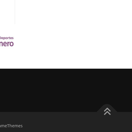
FameThemes