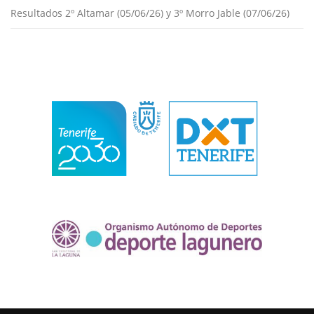
Resultados 2º Altamar (05/06/26) y 3º Morro Jable (07/06/26)