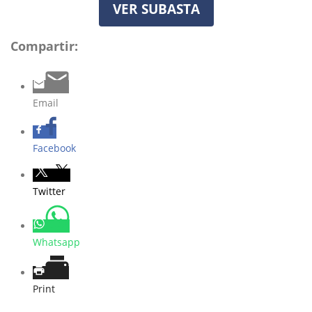
VER SUBASTA
Compartir:
Email
Facebook
Twitter
Whatsapp
Print