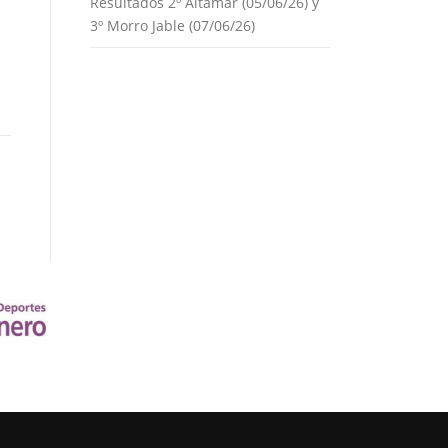
Resultados 2º Altamar (05/06/26) y
3º Morro Jable (07/06/26)