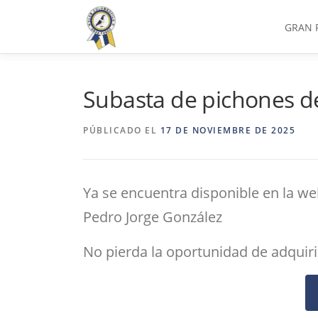
Saltar
al
GRAN 
contenido
Subasta de pichones d
PÚBLICADO EL
17 DE NOVIEMBRE DE 2025
Ya se encuentra disponible en la we
Pedro Jorge González
No pierda la oportunidad de adquiri