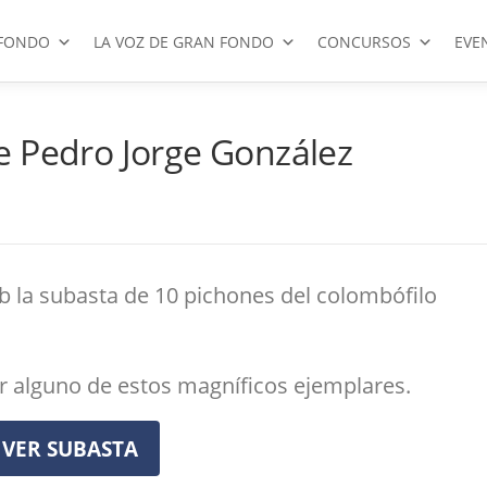
FONDO
LA VOZ DE GRAN FONDO
CONCURSOS
EVE
e Pedro Jorge González
b la subasta de 10 pichones del colombófilo
r alguno de estos magníficos ejemplares.
VER SUBASTA