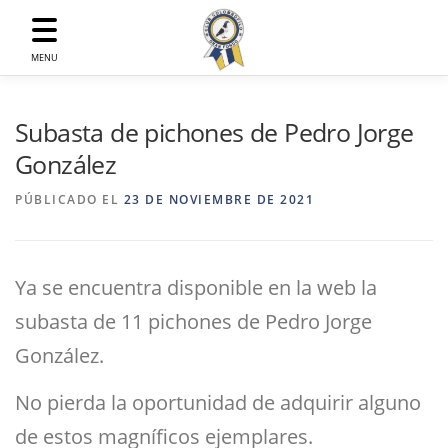
Saltar
al
contenido
MENU
Subasta de pichones de Pedro Jorge
González
PÚBLICADO EL
23 DE NOVIEMBRE DE 2021
Ya se encuentra disponible en la web la
subasta de 11 pichones de Pedro Jorge
González.
No pierda la oportunidad de adquirir alguno
de estos magníficos ejemplares.