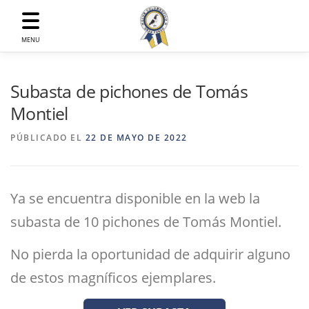
Saltar
al
contenido
MENU
Subasta de pichones de Tomás
Montiel
PÚBLICADO EL
22 DE MAYO DE 2022
Ya se encuentra disponible en la web la
subasta de 10 pichones de Tomás Montiel.
No pierda la oportunidad de adquirir alguno
de estos magníficos ejemplares.