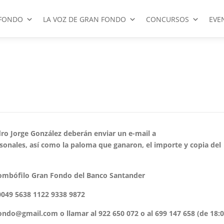
FONDO
LA VOZ DE GRAN FONDO
CONCURSOS
EVE
ro Jorge González deberán enviar un e-mail a
onales, así como la paloma que ganaron, el importe y copia del
olombófilo Gran Fondo del Banco Santander
0049 5638 1122 9338 9872
ondo@gmail.com o llamar al 922 650 072 o al 699 147 658 (de 18: