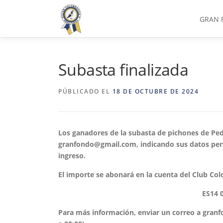
Saltar
al
GRAN 
contenido
Subasta finalizada
PÚBLICADO EL
18 DE OCTUBRE DE 2024
Los ganadores de la subasta de pichones de Ped
granfondo@gmail.com, indicando sus datos pers
ingreso.
El importe se abonará en la cuenta del Club C
ES14 
Para más información, enviar un correo a granf