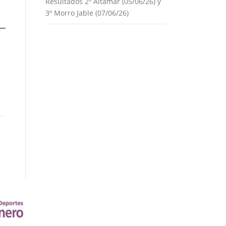
Resultados 2º Altamar (05/06/26) y
3º Morro Jable (07/06/26)